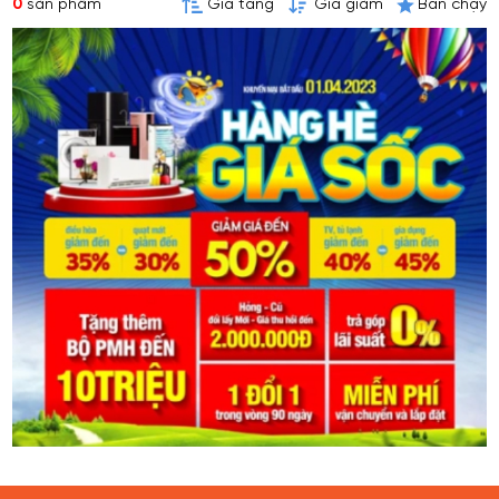
0
sản phẩm
Giá tăng
Giá giảm
Bán chạy