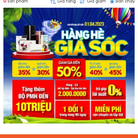
0
sản phẩm
Giá tăng
Giá giảm
Bán chạy