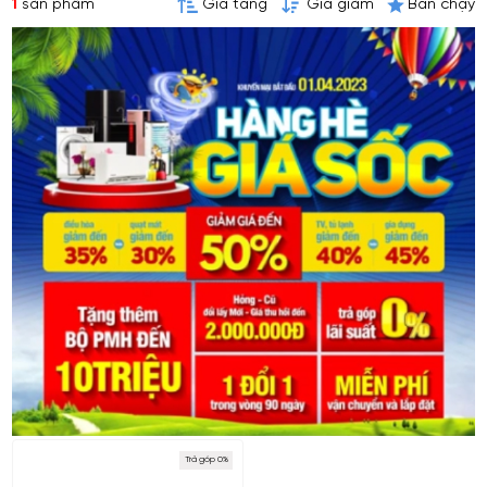
1
sản phẩm
Giá tăng
Giá giảm
Bán chạy
Trả góp 0%