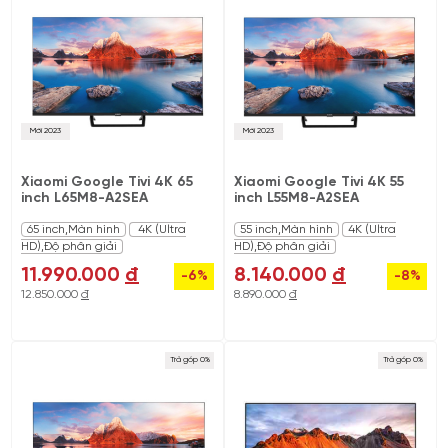
Mới 2023
Mới 2023
Xiaomi Google Tivi 4K 65
Xiaomi Google Tivi 4K 55
inch L65M8-A2SEA
inch L55M8-A2SEA
65 inch,Màn hình
4K (Ultra
55 inch,Màn hình
4K (Ultra
HD),Độ phân giải
HD),Độ phân giải
11.990.000
đ
8.140.000
đ
-6%
-8%
12.850.000
đ
8.890.000
đ
Trả góp 0%
Trả góp 0%