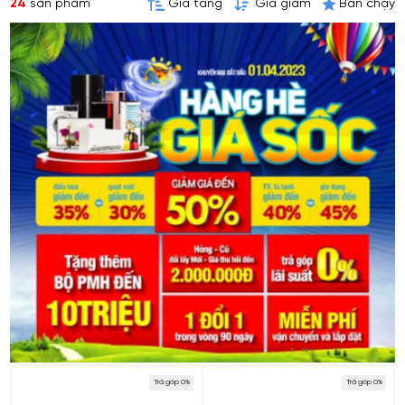
24
sản phẩm
Giá tăng
Giá giảm
Bán chạy
Trả góp 0%
Trả góp 0%