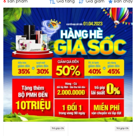
6
sản phẩm
Giá tăng
Giá giảm
Bán chạy
Trả góp 0%
Trả góp 0%