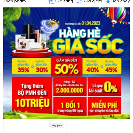
1
sản phẩm
Giá tăng
Giá giảm
Bán chạy
Trả góp 0%