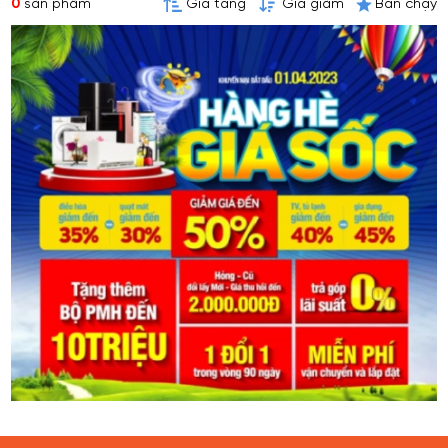
0
sản phẩm
Giá tăng
Giá giảm
Bán chạy